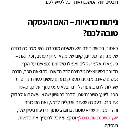
היבטים יועץ המשכנתאות יוכל לסייע לכם.
ניתוח כדאיות – האם העסקה
טובה לכם?
כאמור, רכישת דירה היא משימה מורכבת. היא מצריכה בחינה
של מגוון פרמטרים, קיום של משא ומתן לעתים, וכל זאת –
כשמאות אלפי שקלים ואפילו מיליונים נמצאים על הכף.
מדובר בסיטואציה מלחיצה לכל הדעות וכתוצאה מכך, הרבה
אנשים שאינם מבינים מספיק בתחום עושים טעויות קריטיות
שעולות להם בסופו של דבר בלא מעט כסף. על כן, כאשר
תפנו ליועץ משכנתאות, הדבר הראשון שהוא יעשה הוא לבדוק
את פרטי העסקה שאתם שוקלים לבצע, ואת הסיכונים
וההזדמנויות שהיא טומנת בחובה. מתוך הידע והניסיון שלו,
יועץ משכנתאות מומלץ
ומקצועי יוכל להעריך את כדאיות
העסקה.