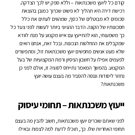
קודם כל ליועץ משכנתאות – וללא ספק יש לכך הצדקה.
רכישת דירה היא תהליך לא פשוט שכרוך כמובן בהוצאת
סכומים לא מבוטלים של כסף, שמהווים לעתים את כלל
חסכונותיו של הקונה. הדבר ההגיוני ביותר לעשות לפני צעד כל
כך משמעותי, הוא להתייעץ עם איש מקצוע על מנת לוודא
שמקבלים את ההחלטות הנכונות. ובכל זאת, אנחנו רואים
שלא מעט אנשים מחפשים יועץ משכנתאות זול, ומתפשרים
לפעמים אפילו על חשבון הניסיון ורמת המקצועיות של בעל
המקצוע. בהמשך המאמר נתייחס לסוגיה זו, אולם לפני כן
נחזור ליסודות וננסה להסביר מה בעצם עושה יועץ
משכנתאות?
ייעוץ משכנתאות – תחומי עיסוק
לפני שאתם שוכרים יועץ משכנתאות, חשוב להבין מה בעצם
תחומי האחריות שלו. כך, תוכלו לדעת למה לצפות ובאילו