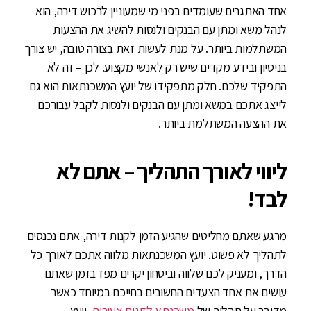
אחד האתגרים שעומדים בפני מי שמעוניין לרכוש דירה, הוא
לנהל משא ומתן עם הבנקים ולנסות להשיג את ההצעות
המשתלמות ביותר. על מנת לעשות זאת בצורה טובה, יש צורך
בניסיון ובידע מקדים שיש רק לאנשי מקצוע. לכן – זה לא
התפקיד שלכם. חלק מתפקידו של יועץ המשכנתאות הוא גם
לייצג אתכם במשא ומתן עם הבנקים ולנסות לקבל עבורכם
את ההצעה המשתלמת ביותר.
ליווי לאורך התהליך – אתם לא
לבד!
מרגע שאתם מחליטים שהגיע הזמן לקנות דירה, אתם נכנסים
לתהליך לא פשוט. יועץ המשכנתאות מלווה אתכם לאורך כל
הדרך, ומעניק לכם שלווה וביטחון יקרים מפז בזמן שאתם
עושים את אחד הצעדים החשובים בחייכם במיוחד כאשר
מדובר על תהליך של
משכנתא לזוגות צעירים
, יועץ